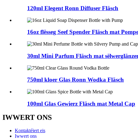
120ml Elegent Ronn Diffuser Fläsch
16oz flësseg Seef Spender Fläsch mat Pompe
30ml Mini Parfum Fläsch mat sëlwerglänz
750ml kloer Glas Ronn Wodka Fläsch
100ml Glas Gewierz Fläsch mat Metal Cap
IWWERT ONS
Kontaktéiert eis
Iwwert ons