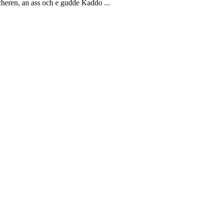
eren, an ass och e gudde Kaddo ...