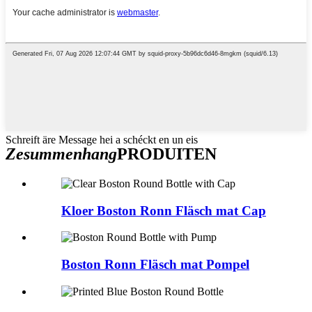
Schreift äre Message hei a schéckt en un eis
Zesummenhang
PRODUITEN
Kloer Boston Ronn Fläsch mat Cap
Boston Ronn Fläsch mat Pompel