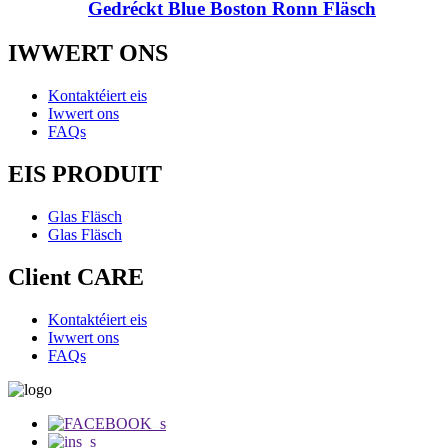
Gedréckt Blue Boston Ronn Fläsch
IWWERT ONS
Kontaktéiert eis
Iwwert ons
FAQs
EIS PRODUIT
Glas Fläsch
Glas Fläsch
Client CARE
Kontaktéiert eis
Iwwert ons
FAQs