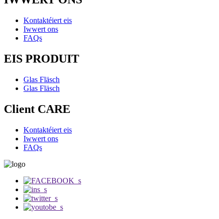
Kontaktéiert eis
Iwwert ons
FAQs
EIS PRODUIT
Glas Fläsch
Glas Fläsch
Client CARE
Kontaktéiert eis
Iwwert ons
FAQs