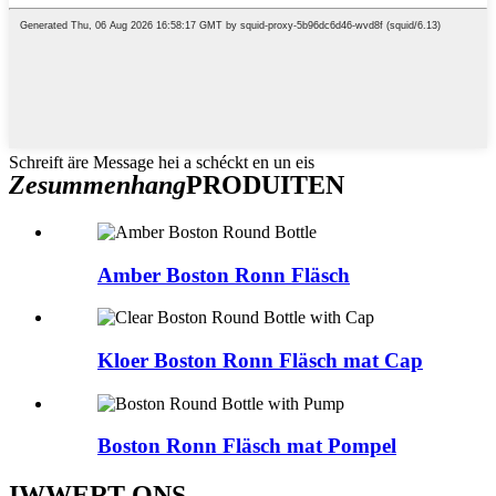
Schreift äre Message hei a schéckt en un eis
Zesummenhang
PRODUITEN
Amber Boston Ronn Fläsch
Kloer Boston Ronn Fläsch mat Cap
Boston Ronn Fläsch mat Pompel
IWWERT ONS