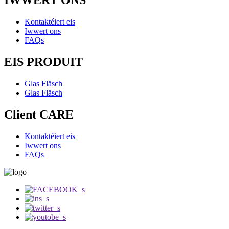
IWWERT ONS
Kontaktéiert eis
Iwwert ons
FAQs
EIS PRODUIT
Glas Fläsch
Glas Fläsch
Client CARE
Kontaktéiert eis
Iwwert ons
FAQs