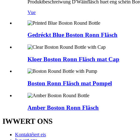
Produktbeschreiwung D'Wäinfläsch huet eng schéin Bord
Vue
Gedréckt Blue Boston Ronn Fläsch
Kloer Boston Ronn Fläsch mat Cap
Boston Ronn Fläsch mat Pompel
Amber Boston Ronn Fläsch
IWWERT ONS
Kontaktéiert eis