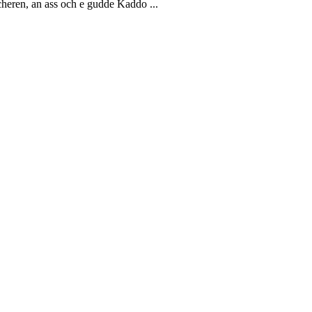
eren, an ass och e gudde Kaddo ...