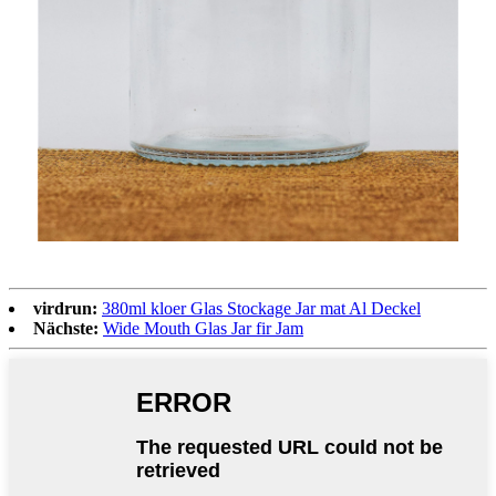
virdrun:
380ml kloer Glas Stockage Jar mat Al Deckel
Nächste:
Wide Mouth Glas Jar fir Jam