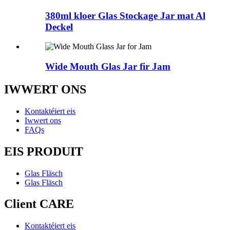
380ml kloer Glas Stockage Jar mat Al
Deckel
Wide Mouth Glas Jar fir Jam
IWWERT ONS
Kontaktéiert eis
Iwwert ons
FAQs
EIS PRODUIT
Glas Fläsch
Glas Fläsch
Client CARE
Kontaktéiert eis