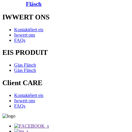
Fläsch
IWWERT ONS
Kontaktéiert eis
Iwwert ons
FAQs
EIS PRODUIT
Glas Fläsch
Glas Fläsch
Client CARE
Kontaktéiert eis
Iwwert ons
FAQs